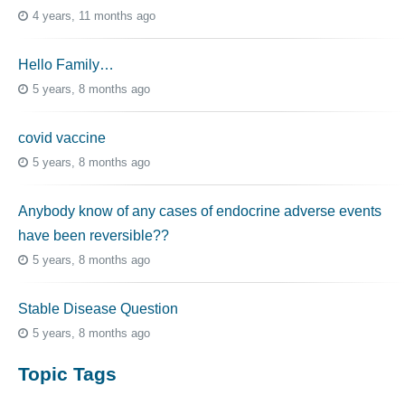
4 years, 11 months ago
Hello Family…
5 years, 8 months ago
covid vaccine
5 years, 8 months ago
Anybody know of any cases of endocrine adverse events
have been reversible??
5 years, 8 months ago
Stable Disease Question
5 years, 8 months ago
Topic Tags