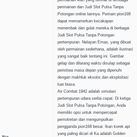
permainan dan Judi Slot Pulsa Tanpa
Potongan online lainnya. Pemain pion168
dapat memamerkan kecakapan
menembak dan gulat mereka di berbagai
Judi Slot Pulsa Tanpa Potongan
pertempuran. Nelayan Emas, yang dibuat
oleh permainan sederhana, adalah ilustrasi
yang sangat baik tentang ini. Gambar
gelap dan dilarang waktu disulap sebagai
peristiwa masa depan yang dipenuhi
dengan makhluk eksotis dan eksploitasi
luar biasa.
Air Combat 1942 adalah simulasi
pertempuran udara serba cepat. Di ketiga
Judi Slot Pulsa Tanpa Potongan, Anda
memiliki opsi untuk mempercepat
pemotretan dan mengumpulkan
pengganda pion168 besar. Ikan korek api
yang paling dicari di Ka adalah Golden
Bio