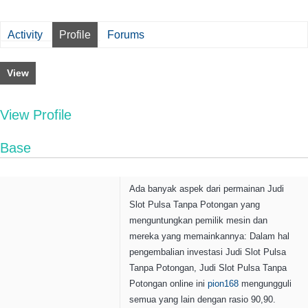
Activity
Profile
Forums
View
View Profile
Base
Ada banyak aspek dari permainan Judi
Slot Pulsa Tanpa Potongan yang
menguntungkan pemilik mesin dan
mereka yang memainkannya: Dalam hal
pengembalian investasi Judi Slot Pulsa
Tanpa Potongan, Judi Slot Pulsa Tanpa
Potongan online ini
pion168
mengungguli
semua yang lain dengan rasio 90,90.