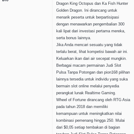
Dragon King Octopus dan Ka Fish Hunter
Golden Dragon. Ini dirancang untuk
menarik peserta untuk berpartisipasi
dengan menawarkan pengembalian 300
kali lipat dari investasi pertama mereka,
serta bonus lainnya.
Jika Anda mencari sesuatu yang tidak
terlalu berat, lihat kompetisi bawah air ini.
Keluarkan ikan dari air secepat mungkin.
Berbagai macam permainan Judi Slot
Pulsa Tanpa Potongan dan pion168 pilihan
lainnya tersedia untuk individu yang suka
bermain slot online melalui penyedia
perangkat lunak Realtime Gaming.
Wheel of Fortune dirancang oleh RTG Asia
pada tahun 2018 dan memiliki
kemampuan untuk meningkatkan nilai
kombinasi pemenang hingga 250. Mulai
dari $0,05 setiap tembakan di bagian