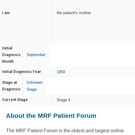
I am
the patient's mother
Initial
Diagnosis
September
Month
Initial Diagnosis Year
1950
Stage at
Unknown
Diagnosis
Stage
Current Stage
Stage 4
About the MRF Patient Forum
The MRF Patient Forum is the oldest and largest online