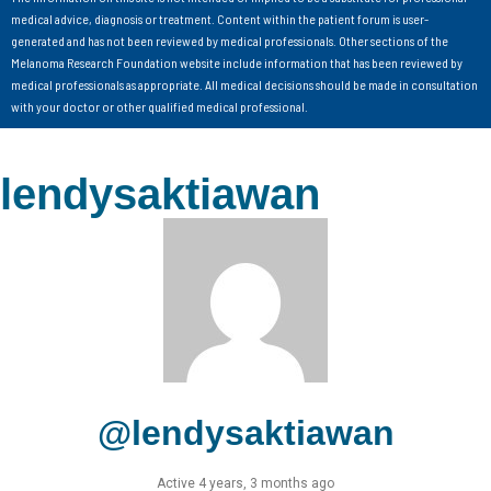
medical advice, diagnosis or treatment. Content within the patient forum is user-
generated and has not been reviewed by medical professionals. Other sections of the
Melanoma Research Foundation website include information that has been reviewed by
medical professionals as appropriate. All medical decisions should be made in consultation
with your doctor or other qualified medical professional.
lendysaktiawan
@lendysaktiawan
Active 4 years, 3 months ago