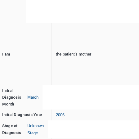
I am
the patient's mother
Initial
Diagnosis
March
Month
Initial Diagnosis Year
2006
Stage at
Unknown
Diagnosis
Stage