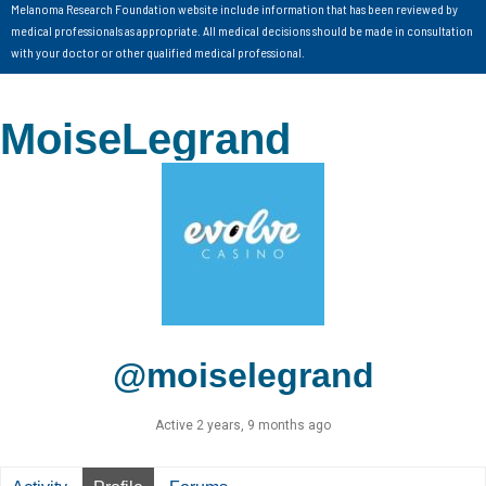
Melanoma Research Foundation website include information that has been reviewed by
medical professionals as appropriate. All medical decisions should be made in consultation
with your doctor or other qualified medical professional.
MoiseLegrand
@moiselegrand
Active 2 years, 9 months ago