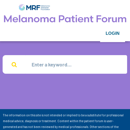
LOGIN
The information on this site is not intended or implied to be a substitute for professional
medical advice, diagnosis or treatment. Content within the patient forum is user-
generated and has not been reviewed by medical professionals. Other sections of the