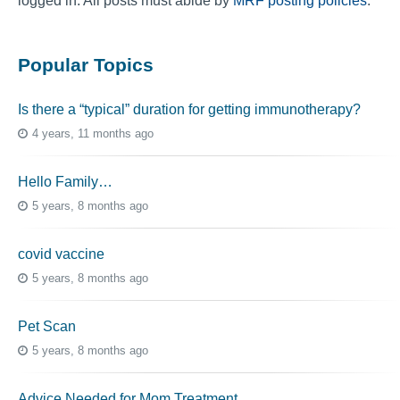
logged in. All posts must abide by
MRF posting policies
.
Popular Topics
Is there a “typical” duration for getting immunotherapy?
4 years, 11 months ago
Hello Family…
5 years, 8 months ago
covid vaccine
5 years, 8 months ago
Pet Scan
5 years, 8 months ago
Advice Needed for Mom Treatment