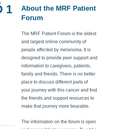
 1
About the MRF Patient
Forum
The MRF Patient Forum is the oldest
and largest online community of
people affected by melanoma. It is
designed to provide peer support and
information to caregivers, patients,
family and friends. There is no better
place to discuss different parts of
your journey with this cancer and find
the friends and support resources to
make that journey more bearable.
The information on the forum is open