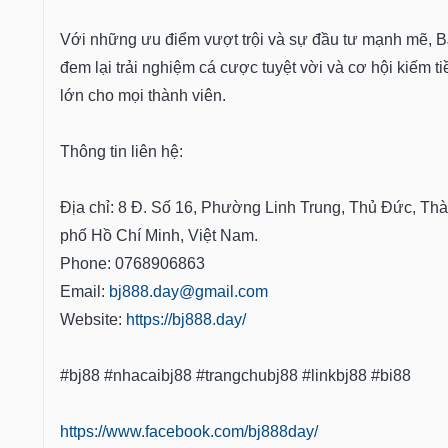
Với những ưu điểm vượt trội và sự đầu tư mạnh mẽ, 
đem lại trải nghiệm cá cược tuyệt vời và cơ hội kiếm ti
lớn cho mọi thành viên.
Thông tin liên hệ:
Địa chỉ: 8 Đ. Số 16, Phường Linh Trung, Thủ Đức, Th
phố Hồ Chí Minh, Việt Nam.
Phone: 0768906863
Email:
bj888.day@gmail.com
Website:
https://bj888.day/
#bj88 #nhacaibj88 #trangchubj88 #linkbj88 #bi88
https://www.facebook.com/bj888day/