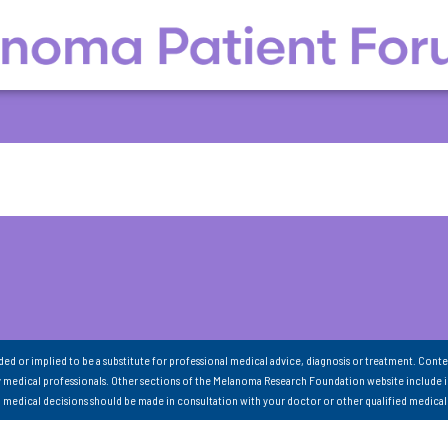
nded or implied to be a substitute for professional medical advice, diagnosis or treatment. Conte
 medical professionals. Other sections of the Melanoma Research Foundation website include 
ll medical decisions should be made in consultation with your doctor or other qualified medical