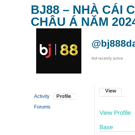
BJ88 – NHÀ CÁI
CHÂU Á NĂM 202
@bj888d
Not recently active
View
Activity
Profile
Forums
View Profile
Base