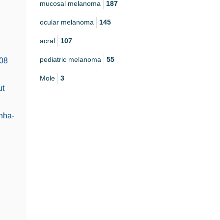
mucosal melanoma
187
ocular melanoma
145
acral
107
pediatric melanoma
55
708
Mole
3
ut
-nha-