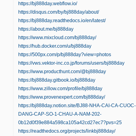
https://bj888day.webflow.io/
https://disqus.com/by/bj888day/about/
https://bj888day.readthedocs.io/en/latest/
https://about.me/bj888day
https://www.mixcloud.com/bj888day/
https://hub.docker.com/u/bj888day
https://500px.com/p/bj888day?view=photos
https://vws.vektor-inc.co.jp/forums/users/bj888day
https://www.producthunt.com/@bj888day
https://bj888day.gitbook.io/bj888day
https://www.zillow.com/profile/bj888day
https://www.provenexpert.com/bj888day/
https://bj888day.notion.site/BJ88-NHA-CAI-CA-CUOC-
DANG-CAP-SO-1-CHAU-A-NAM-202-
0b12d0f39e884a598ca105a42cd27ec7?pvs=25
https://readthedocs.org/projects/linkbj888day/