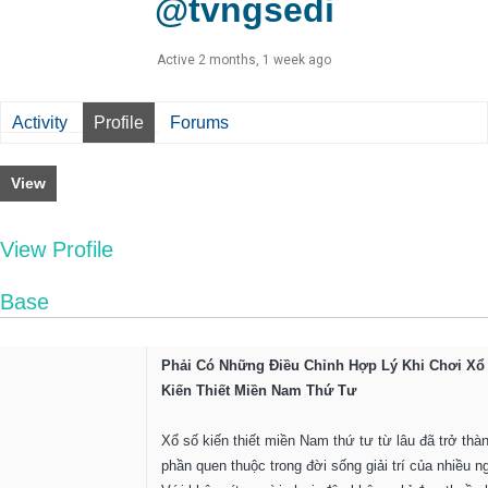
@tvngsedi
Active 2 months, 1 week ago
Activity
Profile
Forums
View
View Profile
Base
Phải Có Những Điều Chỉnh Hợp Lý Khi Chơi Xổ
Kiến Thiết Miền Nam Thứ Tư
Xổ số kiến thiết miền Nam thứ tư từ lâu đã trở thà
phần quen thuộc trong đời sống giải trí của nhiều n