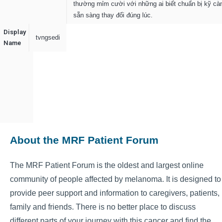
thường mỉm cười với những ai biết chuẩn bị kỹ cà
sẵn sàng thay đổi đúng lúc.
Display
tvngsedi
Name
About the MRF Patient Forum
The MRF Patient Forum is the oldest and largest online
community of people affected by melanoma. It is designed to
provide peer support and information to caregivers, patients,
family and friends. There is no better place to discuss
different parts of your journey with this cancer and find the