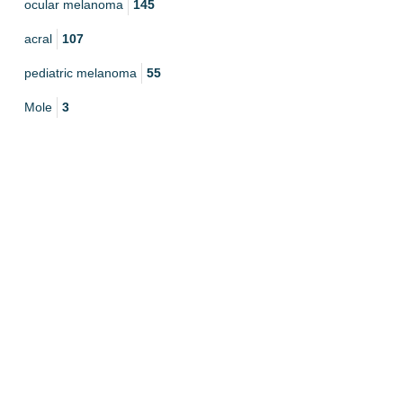
ocular melanoma
145
acral
107
pediatric melanoma
55
Mole
3