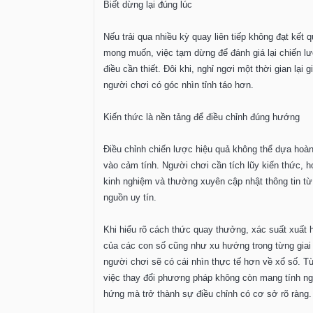
Biết dừng lại đúng lúc
Nếu trải qua nhiều kỳ quay liên tiếp không đạt kết 
mong muốn, việc tạm dừng để đánh giá lại chiến lư
điều cần thiết. Đôi khi, nghỉ ngơi một thời gian lại g
người chơi có góc nhìn tỉnh táo hơn.
Kiến thức là nền tảng để điều chỉnh đúng hướng
Điều chỉnh chiến lược hiệu quả không thể dựa hoàn
vào cảm tính. Người chơi cần tích lũy kiến thức, h
kinh nghiệm và thường xuyên cập nhật thông tin t
nguồn uy tín.
Khi hiểu rõ cách thức quay thưởng, xác suất xuất 
của các con số cũng như xu hướng trong từng giai
người chơi sẽ có cái nhìn thực tế hơn về xổ số. T
việc thay đổi phương pháp không còn mang tính n
hứng mà trở thành sự điều chỉnh có cơ sở rõ ràng.