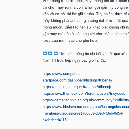
Với không ít người chơi, đây không chỉ đơn thuần 
trò chơi may rủi mà còn là nơi gửi gắm hy vọng về
vận và cơ hội tài lộc giữa tuần. Tuy nhiên, thực tế
thấy không phải ai tham gia cũng đạt được kết quả
mong muốn. Điều tạo nên sự khác biệt không chỉ 
vận may mà còn ở cách người chơi điều chỉnh chi
lược của mình sao cho phù hợp.
Tìm hiểu thông tin chi tiết về kết quả xổ 
Nam T4 trực tiếp ngay bây giờ tại đây:
https://www.computers-
startpage.com/dashboard/listings/ttibenaj/
https://macuisineturque.fr/author/ttibenaj/
https://www.themeqx.com/forums/users/tneyocef/
https://dentaltechnician.org.uk/community/profile/tn
https://www.hbshaveice.com/group/los-angeles-cou
members/discussion/e1780659-d0e0-48eb-9d54-
e4dcdecd4115