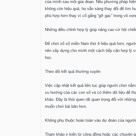
của mình sau mỗi giai đoạn. Nếu phương pháp hiện
không còn hiệu quả, họ sẵn sàng thay đổi để tìm h
phù hợp hơn thay vì cố gắng “gỡ gạc” trong vô vọn
Những điều chỉnh hợp lý giúp nâng cao cơ hội chiế
Để chơi xổ số miền Nam thứ 4 hiệu quả hơn, ngườ
nên xây dựng cho mình một cách tiếp cận hợp lý v
học.
Theo dõi kết quả thường xuyên
Việc cập nhật kết quả liên tục giúp người chơi nắ
xu hướng của các con số và có thêm dữ liệu để t
khảo. Đây là thói quen rất quan trọng đối với những
muốn chơi bài bản hơn.
Không phụ thuộc hoàn toàn vào dự đoán của ngườ
Tham khảo ý kiến từ cộng đồng hoặc các chuyên g