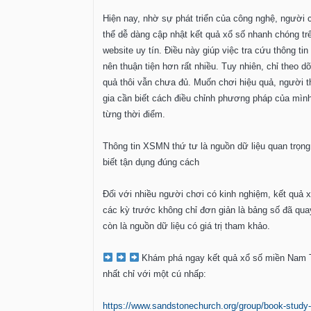
Hiện nay, nhờ sự phát triển của công nghệ, người 
thể dễ dàng cập nhật kết quả xổ số nhanh chóng tr
website uy tín. Điều này giúp việc tra cứu thông tin
nên thuận tiện hơn rất nhiều. Tuy nhiên, chỉ theo dõ
quả thôi vẫn chưa đủ. Muốn chơi hiệu quả, người 
gia cần biết cách điều chỉnh phương pháp của mìn
từng thời điểm.
Thông tin XSMN thứ tư là nguồn dữ liệu quan trọng
biết tận dụng đúng cách
Đối với nhiều người chơi có kinh nghiệm, kết quả 
các kỳ trước không chỉ đơn giản là bảng số đã qu
còn là nguồn dữ liệu có giá trị tham khảo.
Khám phá ngay kết quả xổ số miền Nam 
nhất chỉ với một cú nhấp:
https://www.sandstonechurch.org/group/book-study-