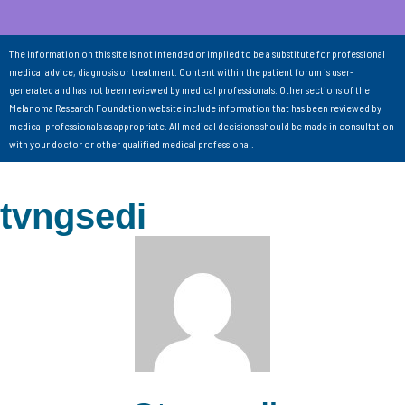
The information on this site is not intended or implied to be a substitute for professional
medical advice, diagnosis or treatment. Content within the patient forum is user-
generated and has not been reviewed by medical professionals. Other sections of the
Melanoma Research Foundation website include information that has been reviewed by
medical professionals as appropriate. All medical decisions should be made in consultation
with your doctor or other qualified medical professional.
tvngsedi