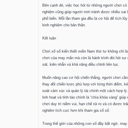
Bên cạnh đó, việc học hỏi từ những người chơi có 
nghiệm cũng giúp người mới tránh được nhiều sai 
phổ biến. Mỗi lần tham gia đều là cơ hội để tích lũ
kinh nghiệm cho bản thân.
Kết luận
Chơi xổ số kiến thiết miền Nam thứ tư không chỉ là
chơi của may mắn mà còn là hành trình đòi hỏi sự
sát, kiên nhẫn và khả năng điều chỉnh liên tục.
Muốn nâng cao cơ hội chiến thắng, người chơi cần 
thay đổi chiến lược phù hợp với từng thời điểm, k
soát cảm xúc và quản lý tài chính một cách hợp lý
linh hoạt và tỉnh táo chính là “chìa khóa vàng” giúp
chơi duy trì niềm vui, hạn chế rủi ro và có được trả
nghiệm tích cực hơn khi tham gia xổ số.
Trong thế giới của những con số đầy bất ngờ, ma