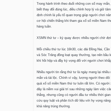
Trong hành trình theo đuổi những con số may mắn,
biết thay đổi đúng lúc, điều chỉnh hợp lý và giữ tâm
định chính là yếu tố quan trọng giúp người chơi nâ
cơ hội chiến thắng khi tham gia xổ số miền Nam th
hàng tuần.
XSMN thứ tư – kỳ quay được nhiều người chờ đợi
Mỗi chiều thứ tư lúc 16h30, các đài Đồng Nai, Cần
và Sóc Trăng đồng loạt quay thưởng, tạo nên bầu 
khí hồi hộp và đầy kỳ vọng đối với người chơi khắp
Nhiều người tin rằng thứ tư là ngày mang lại nhiều
mắn và tài lộc. Chính vì vậy, lượng người theo dõi 
quả xổ số miền Nam thứ tư luôn rất lớn. Có người
đây là niềm vui giải trí sau những ngày làm việc că
thẳng, nhưng cũng có người đầu tư nhiều thời gian
cứu quy luật và phân tích dữ liệu với hy vọng nâng
khả năng trúng thưởng.