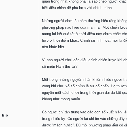
quan trọng nhất không phải là sao chép người khác
biết điều chỉnh để phù hợp với chính mình.
Những người chơi lâu năm thường hiểu rằng không
phương pháp nào hiệu quả mãi mãi. Một chiến lượ
mang lại kết quả tốt ở thời điểm này chưa chắc cò
hợp ở thời điểm khác. Chính sự linh hoạt mới là đi
nên khác biệt.
Vì sao người chơi cần điều chỉnh chiến lược khi c
số miền Nam thứ tư?
Một trong những nguyên nhân khiến nhiều người th
vọng khi chơi xổ số chính là sự cố chấp. Họ thườn
nguyên một cách chơi trong thời gian dài dù kết qu
không như mong muốn.
Có người chỉ tập trung vào các con số xuất hiện liê
Bio
trong nhiều kỳ. Có người lại chỉ tin vào những dãy 
được “mách nước”. Dù mỗi phương pháp đều có đ