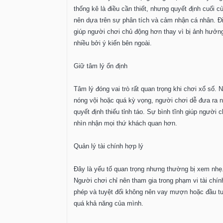
thống kê là điều cần thiết, nhưng quyết định cuối c
nên dựa trên sự phân tích và cảm nhận cá nhân. Đ
giúp người chơi chủ động hơn thay vì bị ảnh hưởn
nhiều bởi ý kiến bên ngoài.
Giữ tâm lý ổn định
Tâm lý đóng vai trò rất quan trọng khi chơi xổ số. 
nóng vội hoặc quá kỳ vọng, người chơi dễ đưa ra 
quyết định thiếu tỉnh táo. Sự bình tĩnh giúp người c
nhìn nhận mọi thứ khách quan hơn.
Quản lý tài chính hợp lý
Đây là yếu tố quan trọng nhưng thường bị xem nhẹ
Người chơi chỉ nên tham gia trong phạm vi tài chín
phép và tuyệt đối không nên vay mượn hoặc đầu t
quá khả năng của mình.