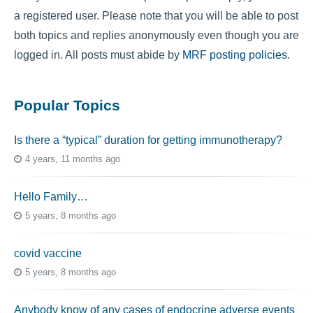
a registered user. Please note that you will be able to post
both topics and replies anonymously even though you are
logged in. All posts must abide by
MRF posting policies
.
Popular Topics
Is there a “typical” duration for getting immunotherapy?
4 years, 11 months ago
Hello Family…
5 years, 8 months ago
covid vaccine
5 years, 8 months ago
Anybody know of any cases of endocrine adverse events