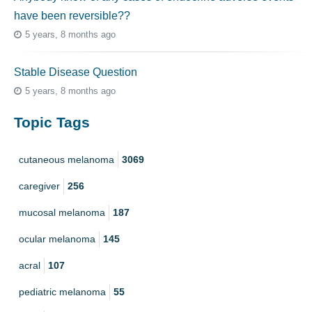
have been reversible??
5 years, 8 months ago
Stable Disease Question
5 years, 8 months ago
Topic Tags
cutaneous melanoma
3069
caregiver
256
mucosal melanoma
187
ocular melanoma
145
acral
107
pediatric melanoma
55