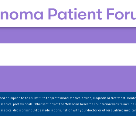
nded or implied to be a substitute for professional medical advice, diagnosis or treatment. Conte
 medical professionals. Other sections of the Melanoma Research Foundation website include 
ll medical decisions should be made in consultation with your doctor or other qualified medical