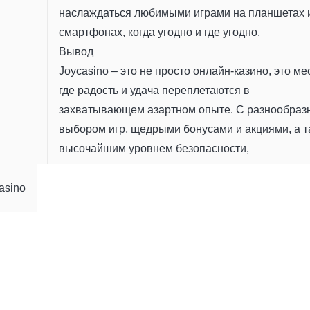
наслаждаться любимыми играми на планшетах 
смартфонах, когда угодно и где угодно.
Вывод
Joycasino – это не просто онлайн-казино, это ме
где радость и удача переплетаются в
захватывающем азартном опыте. С разнообра
выбором игр, щедрыми бонусами и акциями, а т
высочайшим уровнем безопасности,
asino