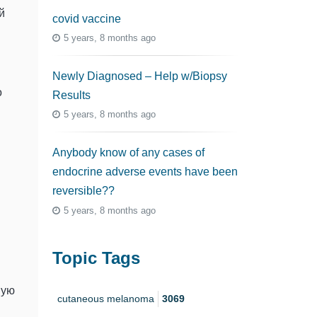
й
covid vaccine
5 years, 8 months ago
Newly Diagnosed – Help w/Biopsy
o
Results
5 years, 8 months ago
Anybody know of any cases of
endocrine adverse events have been
reversible??
5 years, 8 months ago
Topic Tags
ную
cutaneous melanoma
3069