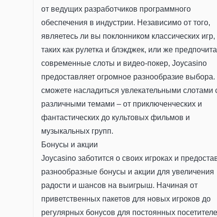
от ведущих разработчиков программного
обеспечения в индустрии. Независимо от того,
являетесь ли вы поклонником классических игр,
таких как рулетка и блэкджек, или же предпочит
современные слоты и видео-покер, Joycasino
предоставляет огромное разнообразие выбора.
сможете насладиться увлекательными слотами 
различными темами – от приключенческих и
фантастических до культовых фильмов и
музыкальных групп.
Бонусы и акции
Joycasino заботится о своих игроках и предоста
разнообразные бонусы и акции для увеличения
радости и шансов на выигрыш. Начиная от
приветственных пакетов для новых игроков до
регулярных бонусов для постоянных посетителе