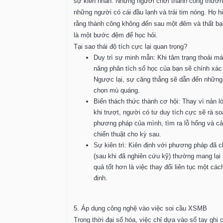
sự kiên nhẫn. Những người chơi thành công thườn
những người có cái đầu lạnh và trái tim nóng. Họ h
rằng thành công không đến sau một đêm và thất bại
là một bước đệm để học hỏi.
Tại sao thái độ tích cực lại quan trọng?
Duy trì sự minh mẫn: Khi tâm trạng thoải má
năng phân tích số học của bạn sẽ chính xác
Ngược lại, sự căng thẳng sẽ dẫn đến những
chọn mù quáng.
Biến thách thức thành cơ hội: Thay vì nản l
khi trượt, người có tư duy tích cực sẽ rà soá
phương pháp của mình, tìm ra lỗ hổng và cải
chiến thuật cho kỳ sau.
Sự kiên trì: Kiên định với phương pháp đã 
(sau khi đã nghiên cứu kỹ) thường mang lại 
quả tốt hơn là việc thay đổi liên tục một các
định.
5. Áp dụng công nghệ vào việc soi cầu XSMB
Trong thời đại số hóa, việc chỉ dựa vào sổ tay ghi 