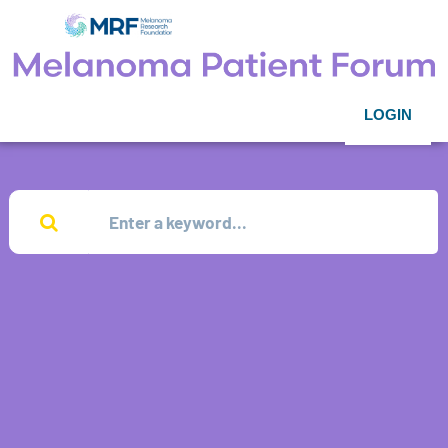
LOGIN