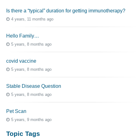
Is there a “typical” duration for getting immunotherapy?
4 years, 11 months ago
Hello Family…
5 years, 8 months ago
covid vaccine
5 years, 8 months ago
Stable Disease Question
5 years, 8 months ago
Pet Scan
5 years, 9 months ago
Topic Tags