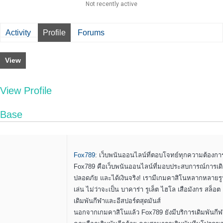
Not recently active
Activity
Profile
Forums
View
View Profile
Base
Fox789
: เว็บพนันออนไลน์ที่ตอบโจทย์ทุกความต้องก
Fox789 คือเว็บพนันออนไลน์ที่มอบประสบการณ์การเดิ
ปลอดภัย และได้เงินจริง! เรามีเกมคาสิโนหลากหลายร
เล่น ไม่ว่าจะเป็น บาคาร่า รูเล็ต ไฮโล เสือมังกร สล็
เดิมพันกีฬาและอีสปอร์ตสุดมันส์
นอกจากเกมคาสิโนแล้ว Fox789 ยังมีบริการเดิมพันกีฬ