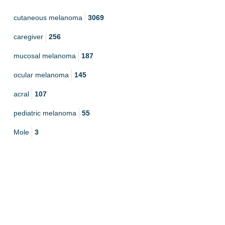
cutaneous melanoma
3069
caregiver
256
mucosal melanoma
187
ocular melanoma
145
acral
107
pediatric melanoma
55
Mole
3