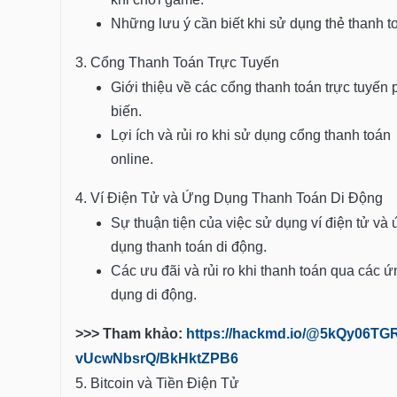
Những lưu ý cần biết khi sử dụng thẻ thanh t
3.
Cổng Thanh Toán Trực Tuyến
Giới thiệu về các cổng thanh toán trực tuyến 
biến.
Lợi ích và rủi ro khi sử dụng cổng thanh toán
online.
4.
Ví Điện Tử và Ứng Dụng Thanh Toán Di Động
Sự thuận tiện của việc sử dụng ví điện tử và
dụng thanh toán di động.
Các ưu đãi và rủi ro khi thanh toán qua các ứ
dụng di động.
>>> Tham khảo:
https://hackmd.io/@5kQy06TG
vUcwNbsrQ/BkHktZPB6
5.
Bitcoin và Tiền Điện Tử