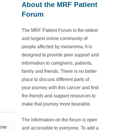
About the MRF Patient
Forum
The MRF Patient Forum is the oldest
and largest online community of
people affected by melanoma. It is
designed to provide peer support and
information to caregivers, patients,
family and friends. There is no better
place to discuss different parts of
your journey with this cancer and find
the friends and support resources to
make that journey more bearable.
The information on the forum is open
ame
and accessible to everyone. To add a