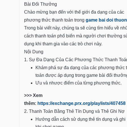
Bài Đổi Thưởng
Chào mừng bạn đến với thế giới đa dạng của các
phương thức thanh toán trong
game bai doi thuo
Trong bài viết này, chúng ta sẽ cùng tìm hiểu về n
cách thanh toán phổ biến mà người chơi thường s
dụng khi tham gia vào các trò chơi này.
Nội Dung
1.
Sự Đa Dạng Của Các Phương Thức Thanh Toá
Khám phá sự đa dạng của các phương thức 
toán được áp dụng trong game bài đổi thưởn
Ưu và nhược điểm của từng phương thức.
>>> Xem
thêm:
https://exchange.prx.org/playlists/407458
2.
Thanh Toán Bằng Thẻ Tín Dụng và Thẻ Ghi Nợ
Hướng dẫn cách sử dụng thẻ tín dụng và ghi
khi chơi game.