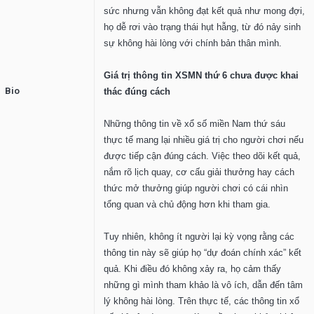
sức nhưng vẫn không đạt kết quả như mong đợi,
họ dễ rơi vào trạng thái hụt hẫng, từ đó nảy sinh
sự không hài lòng với chính bản thân mình.
Giá trị thông tin XSMN thứ 6 chưa được khai
Bio
thác đúng cách
Những thông tin về xổ số miền Nam thứ sáu
thực tế mang lại nhiều giá trị cho người chơi nếu
được tiếp cận đúng cách. Việc theo dõi kết quả,
nắm rõ lịch quay, cơ cấu giải thưởng hay cách
thức mở thưởng giúp người chơi có cái nhìn
tổng quan và chủ động hơn khi tham gia.
Tuy nhiên, không ít người lại kỳ vọng rằng các
thông tin này sẽ giúp họ “dự đoán chính xác” kết
quả. Khi điều đó không xảy ra, họ cảm thấy
những gì mình tham khảo là vô ích, dẫn đến tâm
lý không hài lòng. Trên thực tế, các thông tin xổ