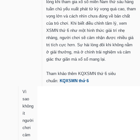
lòng khi tham gia xổ số miền Nam thứ sáu hàng
tuần chủ yếu xuất phát từ kỳ vọng quá cao, tham
vọng lớn và cách nhìn chưa đúng về bản chất
của trò chơi. Khi biết điều chỉnh tâm lý, xem
XSMN thứ 6 như một hình thức giải trí nhẹ
nhàng, người chơi sẽ cảm nhận được nhiều giá
trị tích cực hơn. Sự hài lòng đôi khi không nằm
ở giải thưởng, mà ở chính trải nghiệm và cảm
giác thư giãn mà xổ số mang lại.
Tham khảo thêm KQXSMN thứ 6 siêu
chuẩn:
KQXSMN thứ 6
Vì
sao
không
ít
người
chơi
cảm