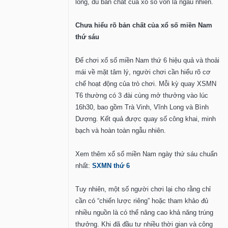
lòng, dù bản chất của xổ số vốn là ngẫu nhiên.
Chưa hiểu rõ bản chất của xổ số miền Nam
thứ sáu
Để chơi xổ số miền Nam thứ 6 hiệu quả và thoải
mái về mặt tâm lý, người chơi cần hiểu rõ cơ
chế hoạt động của trò chơi. Mỗi kỳ quay XSMN
T6 thường có 3 đài cùng mở thưởng vào lúc
16h30, bao gồm Trà Vinh, Vĩnh Long và Bình
Dương. Kết quả được quay số công khai, minh
bạch và hoàn toàn ngẫu nhiên.
Xem thêm xổ số miền Nam ngày thứ sáu chuẩn
nhất:
SXMN thứ 6
Tuy nhiên, một số người chơi lại cho rằng chỉ
cần có “chiến lược riêng” hoặc tham khảo đủ
nhiều nguồn là có thể nâng cao khả năng trúng
thưởng. Khi đã đầu tư nhiều thời gian và công