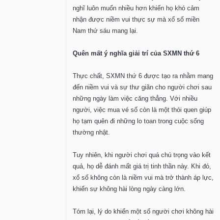
nghĩ luôn muốn nhiều hơn khiến họ khó cảm
nhận được niềm vui thực sự mà xổ số miền
Nam thứ sáu mang lại.
Quên mất ý nghĩa giải trí của SXMN thứ 6
Thực chất, SXMN thứ 6 được tạo ra nhằm mang
đến niềm vui và sự thư giãn cho người chơi sau
những ngày làm việc căng thẳng. Với nhiều
người, việc mua vé số còn là một thói quen giúp
họ tạm quên đi những lo toan trong cuộc sống
thường nhật.
Tuy nhiên, khi người chơi quá chú trọng vào kết
quả, họ dễ đánh mất giá trị tinh thần này. Khi đó,
xổ số không còn là niềm vui mà trở thành áp lực,
khiến sự không hài lòng ngày càng lớn.
Tóm lại, lý do khiến một số người chơi không hài