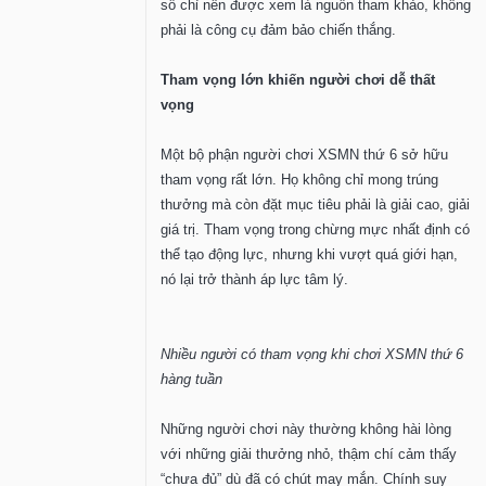
số chỉ nên được xem là nguồn tham khảo, không
phải là công cụ đảm bảo chiến thắng.
Tham vọng lớn khiến người chơi dễ thất
vọng
Một bộ phận người chơi XSMN thứ 6 sở hữu
tham vọng rất lớn. Họ không chỉ mong trúng
thưởng mà còn đặt mục tiêu phải là giải cao, giải
giá trị. Tham vọng trong chừng mực nhất định có
thể tạo động lực, nhưng khi vượt quá giới hạn,
nó lại trở thành áp lực tâm lý.
Nhiều người có tham vọng khi chơi XSMN thứ 6
hàng tuần
Những người chơi này thường không hài lòng
với những giải thưởng nhỏ, thậm chí cảm thấy
“chưa đủ” dù đã có chút may mắn. Chính suy